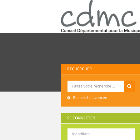
RECHERCHER
Recherche
Recherche avancée
SE CONNECTER