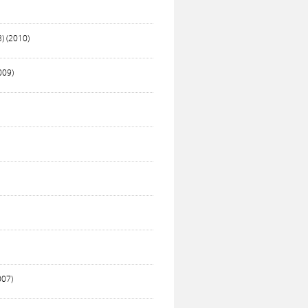
3) (2010)
009)
007)