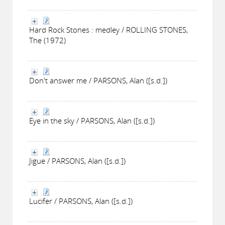
Hard Rock Stones : medley / ROLLING STONES,
The (1972)
Don't answer me / PARSONS, Alan ([s.d.])
Eye in the sky / PARSONS, Alan ([s.d.])
Jigue / PARSONS, Alan ([s.d.])
Lucifer / PARSONS, Alan ([s.d.])