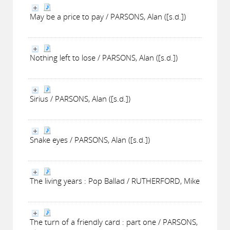
May be a price to pay / PARSONS, Alan ([s.d.])
Nothing left to lose / PARSONS, Alan ([s.d.])
Sirius / PARSONS, Alan ([s.d.])
Snake eyes / PARSONS, Alan ([s.d.])
The living years : Pop Ballad / RUTHERFORD, Mike
The turn of a friendly card : part one / PARSONS,