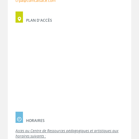
crpa@cdmcalsace.com
PLAN D'ACCÈS
HORAIRES
Accès au Centre de Ressources pédagogiques et artistiques aux
horaires suivants :