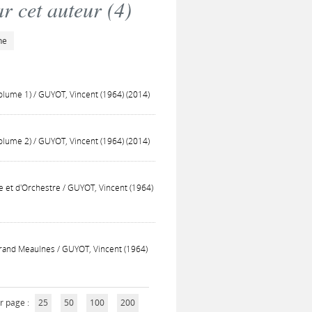
r cet auteur (
4
)
he
Volume 1) / GUYOT, Vincent (1964) (2014)
Volume 2) / GUYOT, Vincent (1964) (2014)
e et d'Orchestre / GUYOT, Vincent (1964)
 Grand Meaulnes / GUYOT, Vincent (1964)
r page :
25
50
100
200