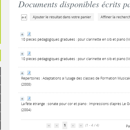
Documents disponibles écrits pa
Ajouter le résultat dans votre panier
Affiner la recherc
10 pièces pédagogiques graduées : pour clarinette en sib et piano (
10 pièces pédagogiques graduées : pour clarinette en sib et piano (
Répertoires : Adaptations à l'usage des classes de Formation Musical
(2008)
La fête étrange : sonate pour cor et piano : Impressions d'après Le
(2004)
1
(1 - 4 / 4)
Pa