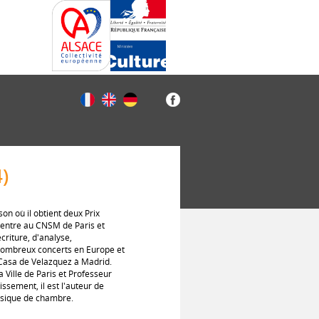
)
n où il obtient deux Prix
t entre au CNSM de Paris et
criture, d'analyse,
 nombreux concerts en Europe et
 Casa de Velazquez à Madrid.
 Ville de Paris et Professeur
ssement, il est l'auteur de
usique de chambre.