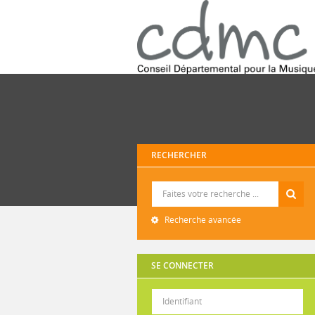
RECHERCHER
Recherche
Recherche avancée
SE CONNECTER