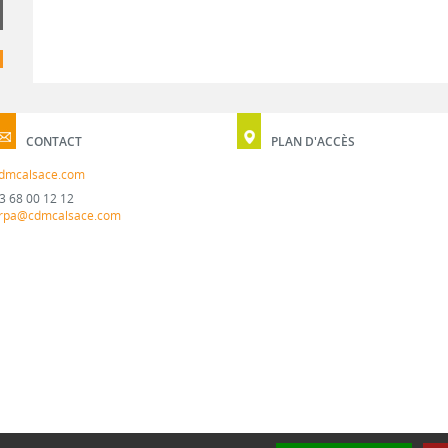
CONTACT
PLAN D'ACCÈS
dmcalsace.com
3 68 00 12 12
rpa@cdmcalsace.com