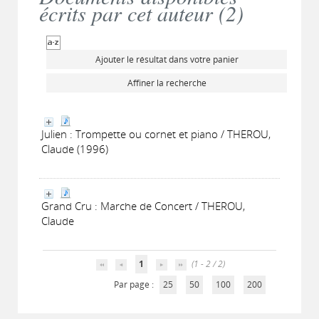
écrits par cet auteur (
2
)
Ajouter le résultat dans votre panier
Affiner la recherche
Julien : Trompette ou cornet et piano / THEROU,
Claude (1996)
Grand Cru : Marche de Concert / THEROU,
Claude
1
(1 - 2 / 2)
Par page :
25
50
100
200