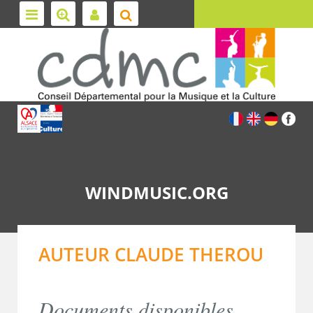
WINDMUSIC.ORG
AUTEUR CLAUDE THEROU
Documents disponibles