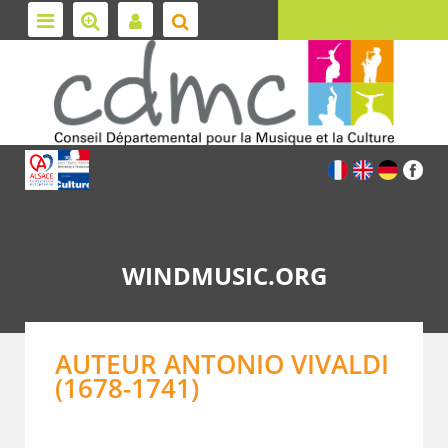
WINDMUSIC.ORG
AUTEUR ANTONIO VIVALDI
(1678-1741)