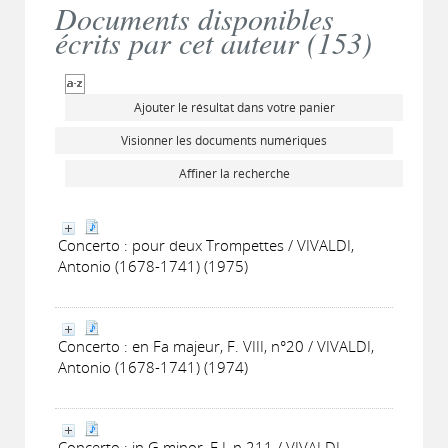
Documents disponibles
écrits par cet auteur (
153
)
Ajouter le résultat dans votre panier
Visionner les documents numériques
Affiner la recherche
Concerto : pour deux Trompettes / VIVALDI,
Antonio (1678-1741) (1975)
Concerto : en Fa majeur, F. VIII, n°20 / VIVALDI,
Antonio (1678-1741) (1974)
Concerto : in G minor, F.I, n.211 / VIVALDI,