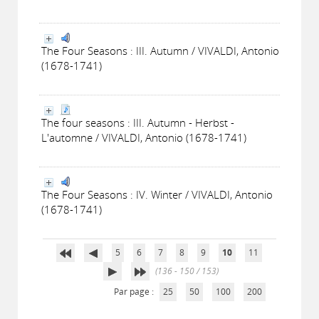
The Four Seasons : III. Autumn / VIVALDI, Antonio
(1678-1741)
The four seasons : III. Autumn - Herbst -
L'automne / VIVALDI, Antonio (1678-1741)
The Four Seasons : IV. Winter / VIVALDI, Antonio
(1678-1741)
5
6
7
8
9
10
11
(136 - 150 / 153)
Par page :
25
50
100
200