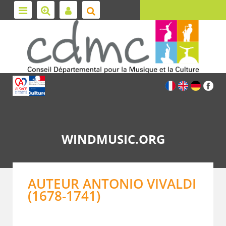
WINDMUSIC.ORG
AUTEUR ANTONIO VIVALDI
(1678-1741)