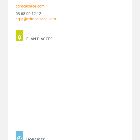
cdmcalsace.com
03 68 00 12 12
crpa@cdmcalsace.com
PLAN D'ACCÈS
HORAIRES