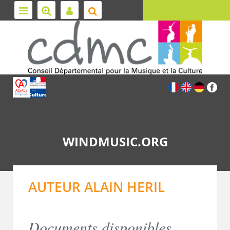
WINDMUSIC.ORG
AUTEUR ALAIN HERIL
Documents disponibles