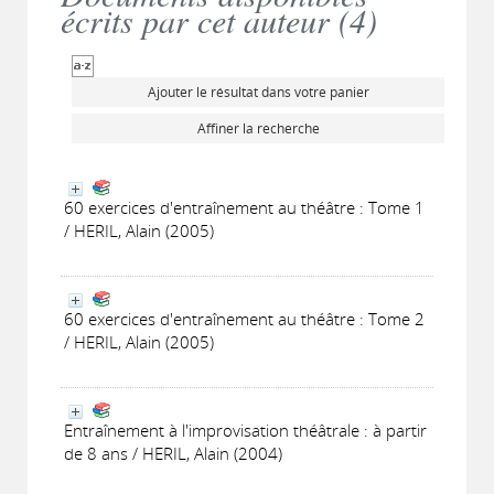
écrits par cet auteur (
4
)
Ajouter le résultat dans votre panier
Affiner la recherche
60 exercices d'entraînement au théâtre : Tome 1
/ HERIL, Alain (2005)
60 exercices d'entraînement au théâtre : Tome 2
/ HERIL, Alain (2005)
Entraînement à l'improvisation théâtrale : à partir
de 8 ans / HERIL, Alain (2004)