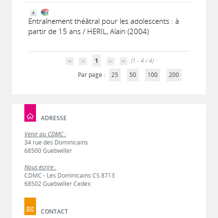
Entraînement théâtral pour les adolescents : à
partir de 15 ans / HERIL, Alain (2004)
1
(1 - 4 / 4)
Par page :
25
50
100
200
ADRESSE
Venir au CDMC :
34 rue des Dominicains
68500 Guebwiller
Nous écrire :
CDMC - Les Dominicains CS 8713
68502 Guebwiller Cedex
CONTACT