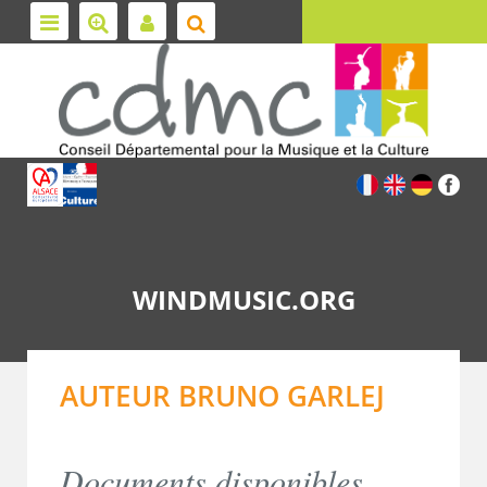
WINDMUSIC.ORG
AUTEUR BRUNO GARLEJ
Documents disponibles