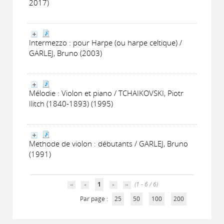
2017)
Intermezzo : pour Harpe (ou harpe celtique) /
GARLEJ, Bruno (2003)
Mélodie : Violon et piano / TCHAIKOVSKI, Piotr
Ilitch (1840-1893) (1995)
Methode de violon : débutants / GARLEJ, Bruno
(1991)
1
(1 - 6 / 6)
Par page :
25
50
100
200