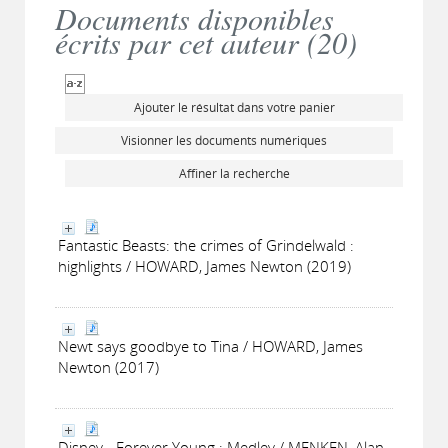
Documents disponibles
écrits par cet auteur (
20
)
Ajouter le résultat dans votre panier
Visionner les documents numériques
Affiner la recherche
Fantastic Beasts: the crimes of Grindelwald :
highlights / HOWARD, James Newton (2019)
Newt says goodbye to Tina / HOWARD, James
Newton (2017)
Disney - Forever Young : Medley / MENKEN, Alan