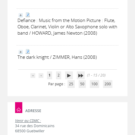
Defiance : Music from the Motion Picture : Flute,
Oboe, Clarinet, Violin or Alto Saxophone solo with
band / HOWARD, James Newton (2008)
The dark knight / ZIMMER, Hans (2008)
1
2
(1 - 15 / 20)
Par page :
25
50
100
200
ADRESSE
Venir au CDMC :
34 rue des Dominicains
68500 Guebwiller