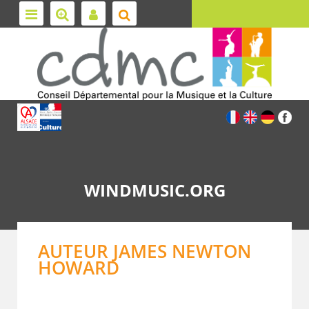
WINDMUSIC.ORG
AUTEUR JAMES NEWTON
HOWARD