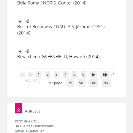
Bella Roma / NORIS, Günter (2014)
Best of Broadway / NAULAIS, Jérôme (1951)
(2014)
Bewitched / GREENFIELD, Howard (2014)
1
2
3
4
5
6
(1
- 15 / 2193)
Par page :
25
50
100
200
ADRESSE
Venir au CDMC :
34 rue des Dominicains
68500 Guebwiller