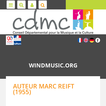
WINDMUSIC.ORG
AUTEUR MARC REIFT
(1955)