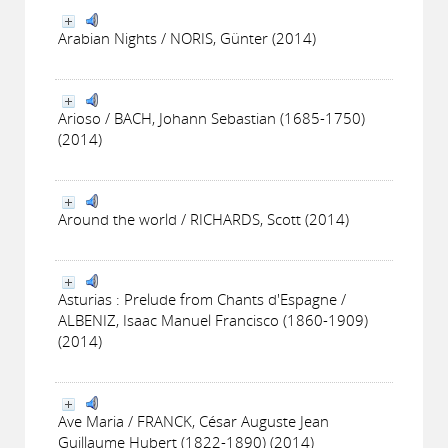
Arabian Nights / NORIS, Günter (2014)
Arioso / BACH, Johann Sebastian (1685-1750)
(2014)
Around the world / RICHARDS, Scott (2014)
Asturias : Prelude from Chants d'Espagne /
ALBENIZ, Isaac Manuel Francisco (1860-1909)
(2014)
Ave Maria / FRANCK, César Auguste Jean
Guillaume Hubert (1822-1890) (2014)