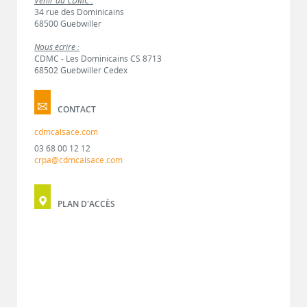
Venir au CDMC :
34 rue des Dominicains
68500 Guebwiller
Nous écrire :
CDMC - Les Dominicains CS 8713
68502 Guebwiller Cedex
CONTACT
cdmcalsace.com
03 68 00 12 12
crpa@cdmcalsace.com
PLAN D'ACCÈS