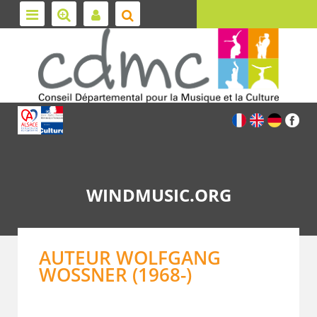
WINDMUSIC.ORG
AUTEUR WOLFGANG
WOSSNER (1968-)