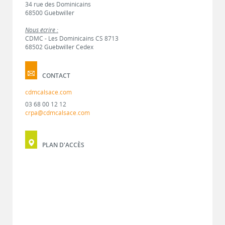
34 rue des Dominicains
68500 Guebwiller
Nous écrire :
CDMC - Les Dominicains CS 8713
68502 Guebwiller Cedex
CONTACT
cdmcalsace.com
03 68 00 12 12
crpa@cdmcalsace.com
PLAN D'ACCÈS