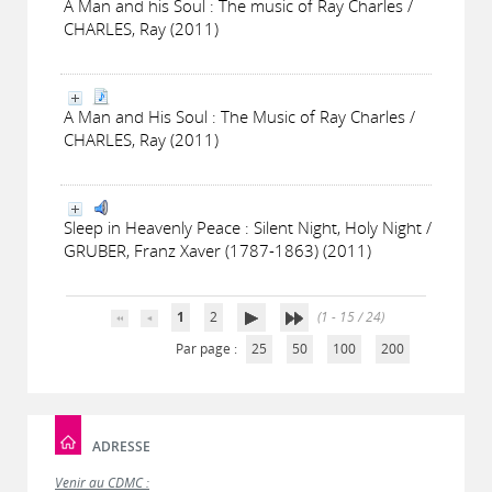
A Man and his Soul : The music of Ray Charles /
CHARLES, Ray (2011)
A Man and His Soul : The Music of Ray Charles /
CHARLES, Ray (2011)
Sleep in Heavenly Peace : Silent Night, Holy Night /
GRUBER, Franz Xaver (1787-1863) (2011)
1
2
(1 - 15 / 24)
Par page :
25
50
100
200
ADRESSE
Venir au CDMC :