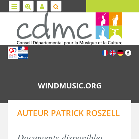
WINDMUSIC.ORG
AUTEUR PATRICK ROSZELL
Documents disponibles