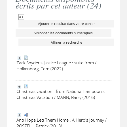
écrits par cet auteur (
24
)
Ajouter le résultat dans votre panier
Visionner les documents numériques
Affiner la recherche
Zack Snyder's Justice League : suite from /
Holkenborg, Tom (2022)
Christmas vacation : from National Lampoon's
Christmas Vacation / MANN, Barry (2016)
And Hope Led Them Home : A Hero's Journey /
ROSZELL, Patrick (2013)