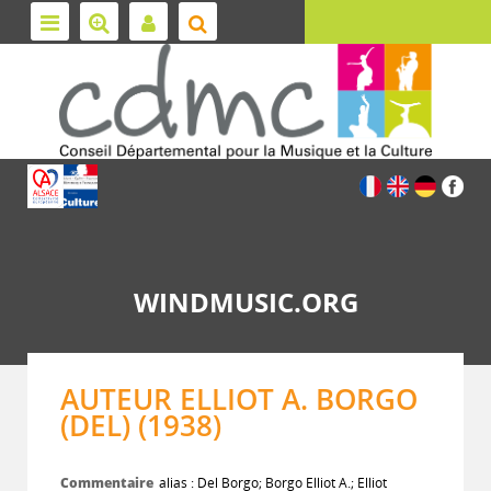
WINDMUSIC.ORG
AUTEUR ELLIOT A. BORGO
(DEL) (1938)
Commentaire
alias : Del Borgo; Borgo Elliot A.; Elliot