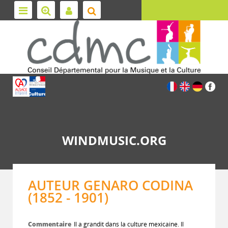
WINDMUSIC.ORG
AUTEUR GENARO CODINA
(1852 - 1901)
Commentaire
Il a grandit dans la culture mexicaine. Il