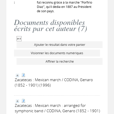
:
fut reconnu grâce à la marche "Porfirio
Diaz", qu'il dédia en 1887 au Président
de son pays.
Documents disponibles
écrits par cet auteur (
7
)
Ajouter le résultat dans votre panier
Visionner les documents numériques
Affiner la recherche
Zacatecas : Mexican march / CODINA, Genaro
(1852 - 1901) (1996)
Zacatecas : Mexican march : arranged for
symphonic band / CODINA, Genaro (1852 - 1901)