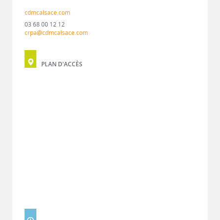
cdmcalsace.com
03 68 00 12 12
crpa@cdmcalsace.com
PLAN D'ACCÈS