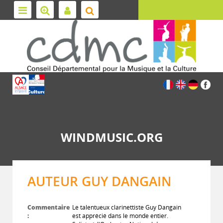
WINDMUSIC.ORG
AUTEUR GUY DANGAIN
Commentaire
Le talentueux clarinettiste Guy Dangain
:
est apprécié dans le monde entier.