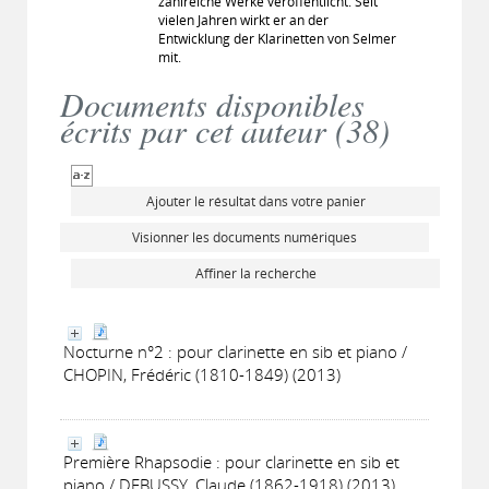
zahlreiche Werke veröffentlicht. Seit
vielen Jahren wirkt er an der
Entwicklung der Klarinetten von Selmer
mit.
Documents disponibles
écrits par cet auteur (
38
)
Ajouter le résultat dans votre panier
Visionner les documents numériques
Affiner la recherche
Nocturne n°2 : pour clarinette en sib et piano /
CHOPIN, Frédéric (1810-1849) (2013)
Première Rhapsodie : pour clarinette en sib et
piano / DEBUSSY, Claude (1862-1918) (2013)