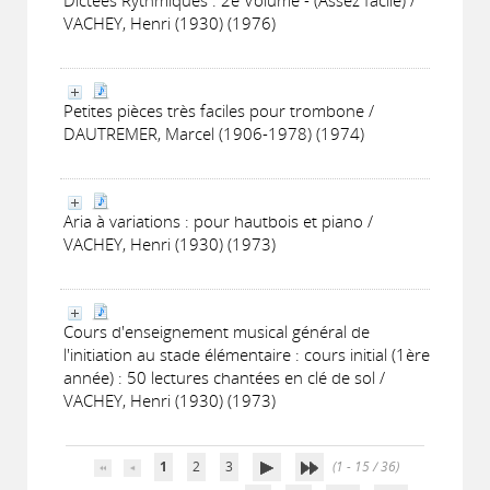
Dictées Rythmiques : 2e Volume - (Assez facile) /
VACHEY, Henri (1930) (1976)
Petites pièces très faciles pour trombone /
DAUTREMER, Marcel (1906-1978) (1974)
Aria à variations : pour hautbois et piano /
VACHEY, Henri (1930) (1973)
Cours d'enseignement musical général de
l'initiation au stade élémentaire : cours initial (1ère
année) : 50 lectures chantées en clé de sol /
VACHEY, Henri (1930) (1973)
1
2
3
(1 - 15 / 36)