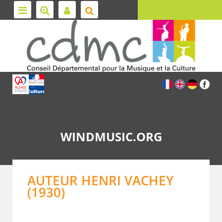
WINDMUSIC.ORG
AUTEUR HENRI VACHEY
(1930)