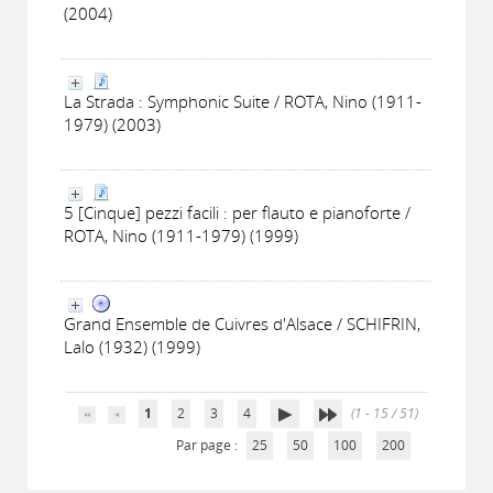
(2004)
La Strada : Symphonic Suite / ROTA, Nino (1911-
1979) (2003)
5 [Cinque] pezzi facili : per flauto e pianoforte /
ROTA, Nino (1911-1979) (1999)
Grand Ensemble de Cuivres d'Alsace / SCHIFRIN,
Lalo (1932) (1999)
1
2
3
4
(1 - 15 / 51)
Par page :
25
50
100
200