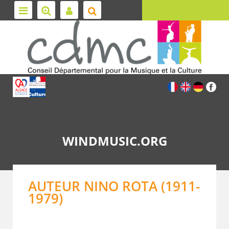
WINDMUSIC.ORG
AUTEUR NINO ROTA (1911-
1979)