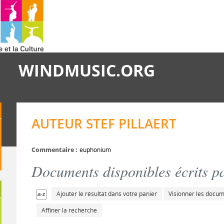
WINDMUSIC.ORG
AUTEUR STEF PILLAERT
Commentaire :
euphonium
Documents disponibles écrits pa
Ajouter le résultat dans votre panier
Visionner les docu
Affiner la recherche