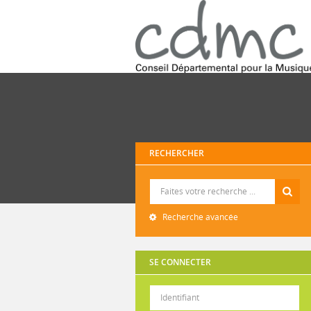
RECHERCHER
Recherche
Recherche avancée
SE CONNECTER