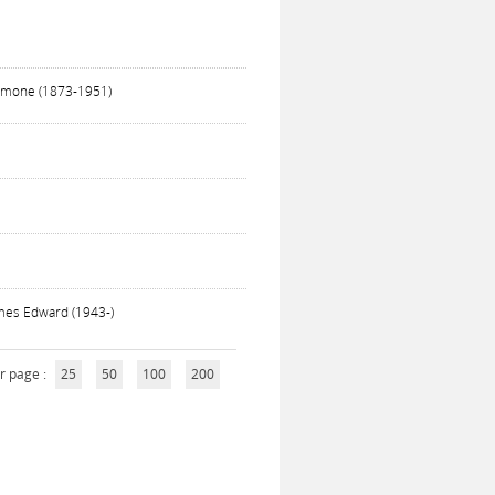
Simone (1873-1951)
mes Edward (1943-)
r page :
25
50
100
200