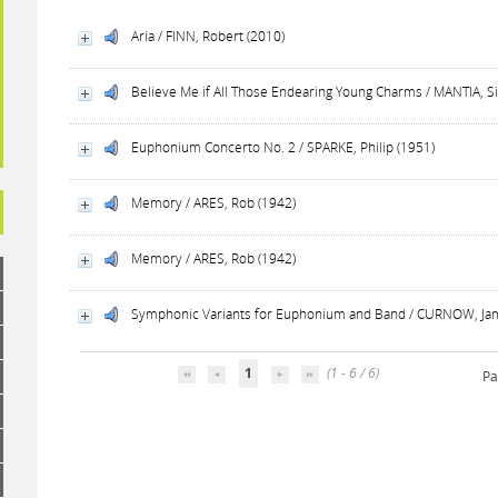
Aria / FINN, Robert (2010)
Believe Me if All Those Endearing Young Charms / MANTIA, 
Euphonium Concerto No. 2 / SPARKE, Philip (1951)
Memory / ARES, Rob (1942)
Memory / ARES, Rob (1942)
Symphonic Variants for Euphonium and Band / CURNOW, Ja
1
(1 - 6 / 6)
Pa