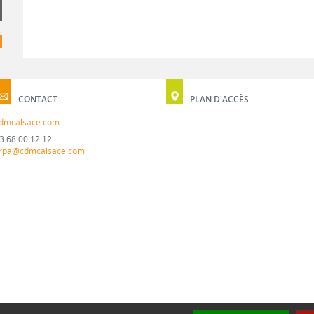
CONTACT
PLAN D'ACCÈS
dmcalsace.com
3 68 00 12 12
rpa@cdmcalsace.com