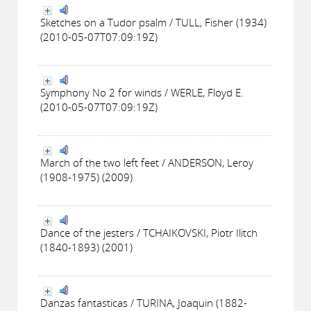
Sketches on a Tudor psalm / TULL, Fisher (1934)
(2010-05-07T07:09:19Z)
Symphony No 2 for winds / WERLE, Floyd E.
(2010-05-07T07:09:19Z)
March of the two left feet / ANDERSON, Leroy
(1908-1975) (2009)
Dance of the jesters / TCHAIKOVSKI, Piotr Ilitch
(1840-1893) (2001)
Danzas fantasticas / TURINA, Joaquin (1882-