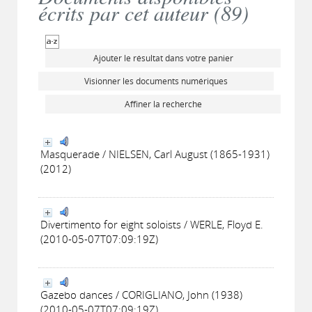
écrits par cet auteur (
89
)
Ajouter le résultat dans votre panier
Visionner les documents numériques
Affiner la recherche
Masquerade / NIELSEN, Carl August (1865-1931)
(2012)
Divertimento for eight soloists / WERLE, Floyd E.
(2010-05-07T07:09:19Z)
Gazebo dances / CORIGLIANO, John (1938)
(2010-05-07T07:09:19Z)