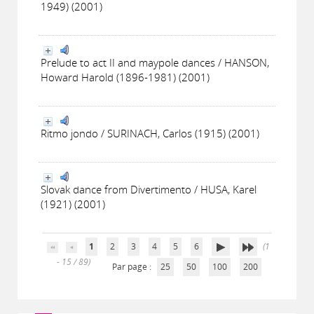
1949) (2001)
Prelude to act II and maypole dances / HANSON,
Howard Harold (1896-1981) (2001)
Ritmo jondo / SURINACH, Carlos (1915) (2001)
Slovak dance from Divertimento / HUSA, Karel
(1921) (2001)
1
2
3
4
5
6
(1
- 15 / 89)
Par page :
25
50
100
200