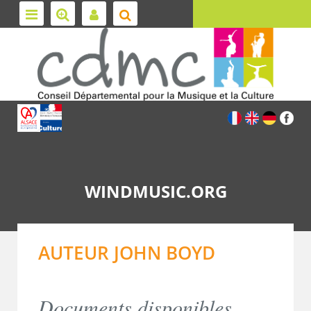
WINDMUSIC.ORG
AUTEUR JOHN BOYD
Documents disponibles