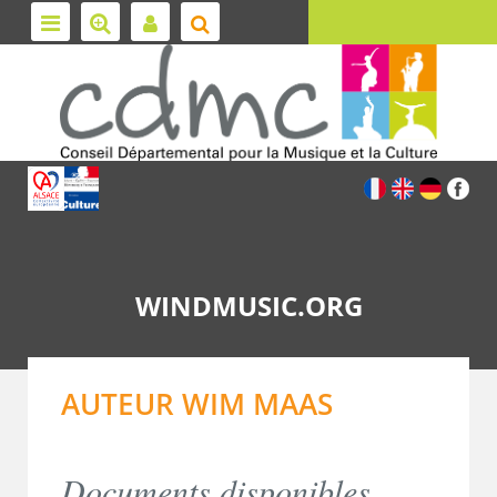
WINDMUSIC.ORG
AUTEUR WIM MAAS
Documents disponibles