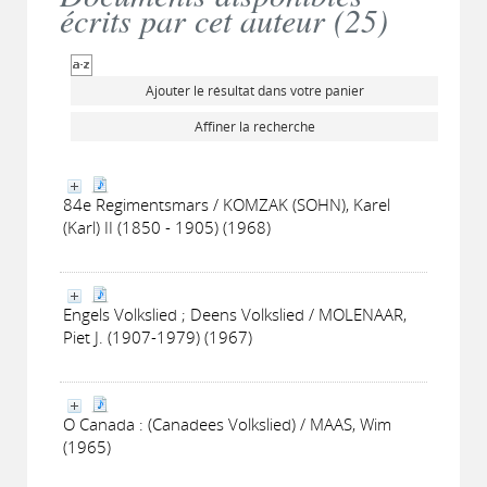
écrits par cet auteur (
25
)
Ajouter le résultat dans votre panier
Affiner la recherche
84e Regimentsmars / KOMZAK (SOHN), Karel
(Karl) II (1850 - 1905) (1968)
Engels Volkslied ; Deens Volkslied / MOLENAAR,
Piet J. (1907-1979) (1967)
O Canada : (Canadees Volkslied) / MAAS, Wim
(1965)