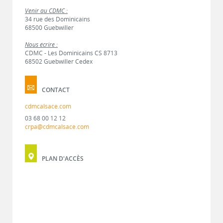
Venir au CDMC :
34 rue des Dominicains
68500 Guebwiller
Nous écrire :
CDMC - Les Dominicains CS 8713
68502 Guebwiller Cedex
CONTACT
cdmcalsace.com
03 68 00 12 12
crpa@cdmcalsace.com
PLAN D'ACCÈS