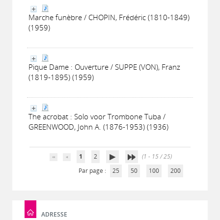
Marche funèbre / CHOPIN, Frédéric (1810-1849)
(1959)
Pique Dame : Ouverture / SUPPE (VON), Franz
(1819-1895) (1959)
The acrobat : Solo voor Trombone Tuba /
GREENWOOD, John A. (1876-1953) (1936)
1
2
(1 - 15 / 25)
Par page :
25
50
100
200
ADRESSE