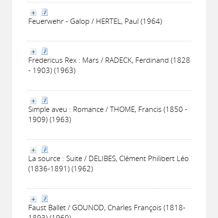
Feuerwehr - Galop / HERTEL, Paul (1964)
Fredericus Rex : Mars / RADECK, Ferdinand (1828
- 1903) (1963)
Simple aveu : Romance / THOME, Francis (1850 -
1909) (1963)
La source : Suite / DELIBES, Clément Philibert Léo
(1836-1891) (1962)
Faust Ballet / GOUNOD, Charles François (1818-
1893) (1960)