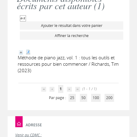
écrits par cet auteur (
1
)
Ajouter le résultat dans votre panier
Affiner la recherche
Méthode de piano jazz, vol. 1 : tous les outils et
ressources pour bien commencer / Richards, Tim
(2023)
1
(1 - 1 / 1)
Par page :
25
50
100
200
ADRESSE
Venir au CDMC :