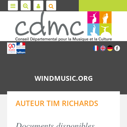
WINDMUSIC.ORG
AUTEUR TIM RICHARDS
Documents disponibles