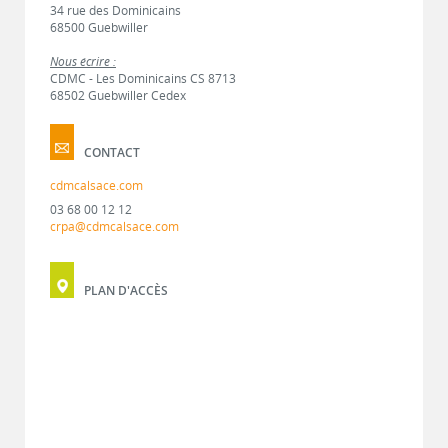
34 rue des Dominicains
68500 Guebwiller
Nous écrire :
CDMC - Les Dominicains CS 8713
68502 Guebwiller Cedex
CONTACT
cdmcalsace.com
03 68 00 12 12
crpa@cdmcalsace.com
PLAN D'ACCÈS