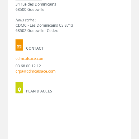
34 rue des Dominicains
68500 Guebwiller
Nous écrire :
CDMC - Les Dominicains CS 8713
68502 Guebwiller Cedex
CONTACT
cdmcalsace.com
03 68 00 12 12
crpa@cdmcalsace.com
PLAN D'ACCÈS