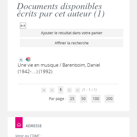
Documents disponibles
écrits par cet auteur (
1
)
Ajouter le résultat dans votre panier
Affiner la recherche
Une vie en musique / Barenboim, Daniel
(1942-....) (1992)
1
(1 - 1 / 1)
Par page :
25
50
100
200
ADRESSE
Venir au CDMC :