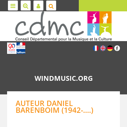
WINDMUSIC.ORG
AUTEUR DANIEL
BARENBOIM (1942-....)