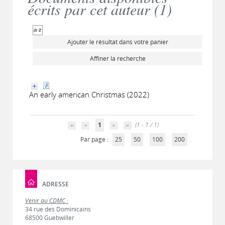
écrits par cet auteur (
1
)
Ajouter le résultat dans votre panier
Affiner la recherche
An early american Christmas (2022)
1
(1 - 1 / 1)
Par page :
25
50
100
200
ADRESSE
Venir au CDMC :
34 rue des Dominicains
68500 Guebwiller