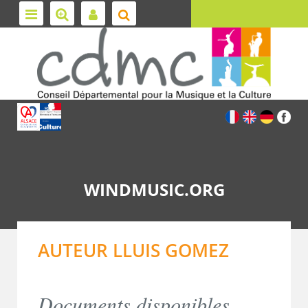
WINDMUSIC.ORG
AUTEUR LLUIS GOMEZ
Documents disponibles