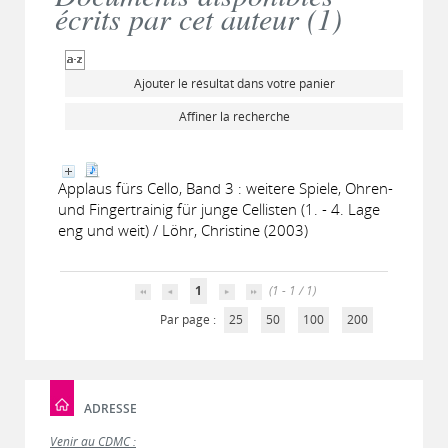
écrits par cet auteur (
1
)
Ajouter le résultat dans votre panier
Affiner la recherche
Applaus fürs Cello, Band 3 : weitere Spiele, Ohren-
und Fingertrainig für junge Cellisten (1. - 4. Lage
eng und weit) / Löhr, Christine (2003)
1
(1 - 1 / 1)
Par page :
25
50
100
200
ADRESSE
Venir au CDMC :