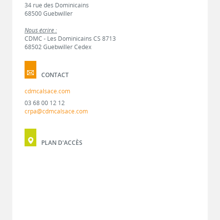
34 rue des Dominicains
68500 Guebwiller
Nous écrire :
CDMC - Les Dominicains CS 8713
68502 Guebwiller Cedex
CONTACT
cdmcalsace.com
03 68 00 12 12
crpa@cdmcalsace.com
PLAN D'ACCÈS