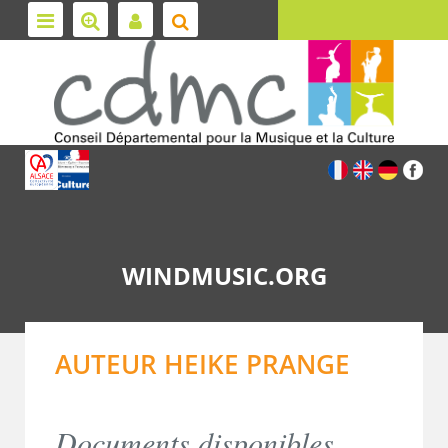
WINDMUSIC.ORG
AUTEUR HEIKE PRANGE
Documents disponibles