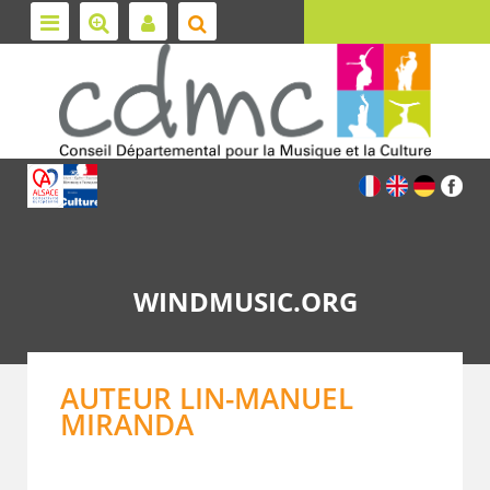
WINDMUSIC.ORG
AUTEUR LIN-MANUEL
MIRANDA