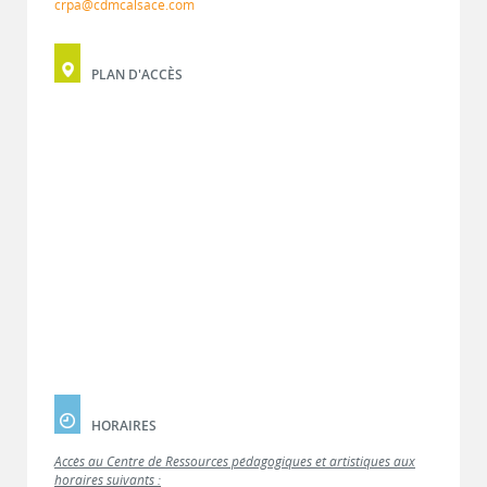
crpa@cdmcalsace.com
PLAN D'ACCÈS
HORAIRES
Accès au Centre de Ressources pédagogiques et artistiques aux
horaires suivants :