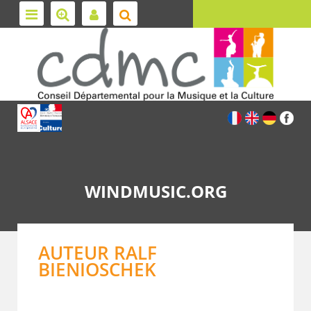
WINDMUSIC.ORG
AUTEUR RALF
BIENIOSCHEK