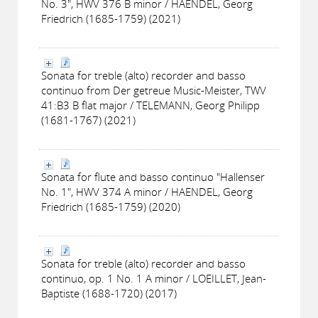
No. 3", HWV 376 B minor / HAENDEL, Georg
Friedrich (1685-1759) (2021)
Sonata for treble (alto) recorder and basso
continuo from Der getreue Music-Meister, TWV
41:B3 B flat major / TELEMANN, Georg Philipp
(1681-1767) (2021)
Sonata for flute and basso continuo "Hallenser
No. 1", HWV 374 A minor / HAENDEL, Georg
Friedrich (1685-1759) (2020)
Sonata for treble (alto) recorder and basso
continuo, op. 1 No. 1 A minor / LOEILLET, Jean-
Baptiste (1688-1720) (2017)