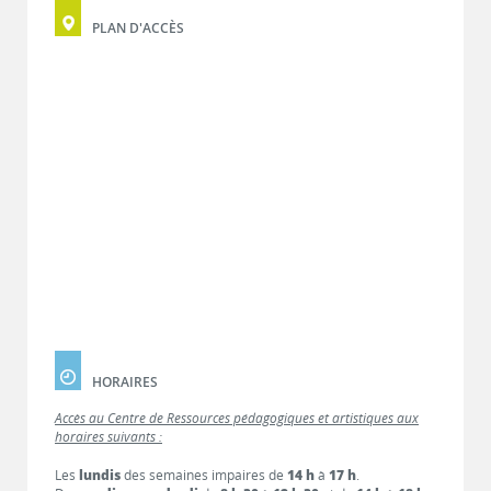
PLAN D'ACCÈS
HORAIRES
Accès au Centre de Ressources pédagogiques et artistiques aux
horaires suivants :
Les
lundis
des semaines impaires de
14 h
à
17 h
.