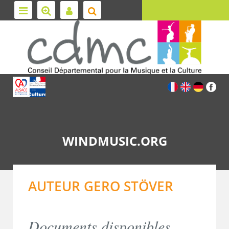
WINDMUSIC.ORG
AUTEUR GERO STÖVER
Documents disponibles