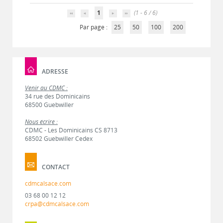
1
(1 - 6 / 6)
Par page :
25
50
100
200
ADRESSE
Venir au CDMC :
34 rue des Dominicains
68500 Guebwiller
Nous écrire :
CDMC - Les Dominicains CS 8713
68502 Guebwiller Cedex
CONTACT
cdmcalsace.com
03 68 00 12 12
crpa@cdmcalsace.com