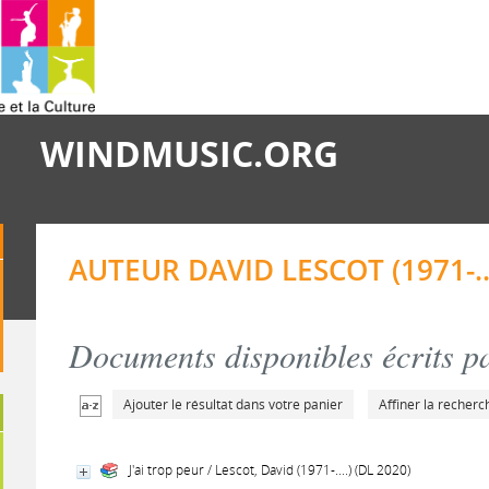
WINDMUSIC.ORG
AUTEUR DAVID LESCOT (1971-...
Documents disponibles écrits pa
Ajouter le résultat dans votre panier
Affiner la recherc
J'ai trop peur / Lescot, David (1971-....) (DL 2020)