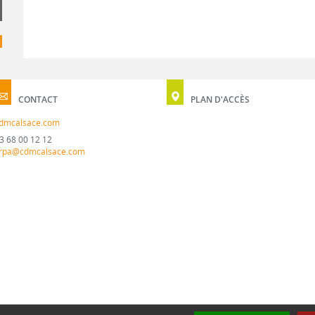
CONTACT
PLAN D'ACCÈS
dmcalsace.com
3 68 00 12 12
rpa@cdmcalsace.com