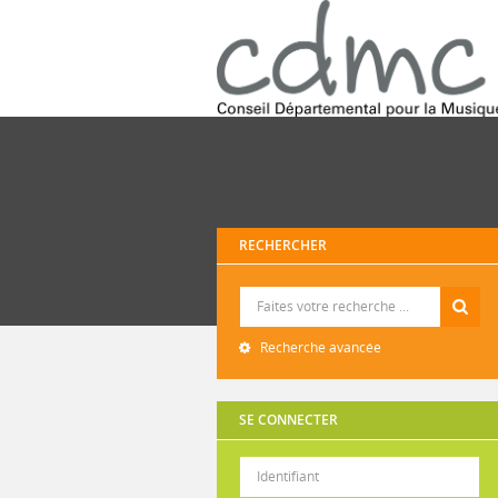
RECHERCHER
Recherche
Recherche avancée
SE CONNECTER