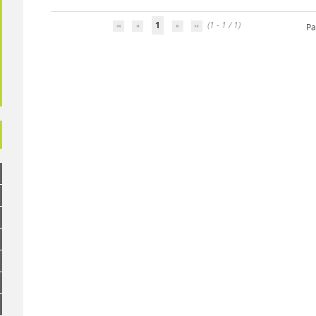
1
(1 - 1 / 1)
Pa