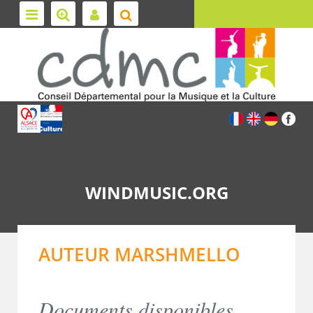
WINDMUSIC.ORG
AUTEUR MARSHMELLO
Documents disponibles