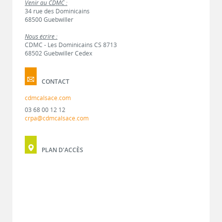
Venir au CDMC :
34 rue des Dominicains
68500 Guebwiller
Nous écrire :
CDMC - Les Dominicains CS 8713
68502 Guebwiller Cedex
CONTACT
cdmcalsace.com
03 68 00 12 12
crpa@cdmcalsace.com
PLAN D'ACCÈS