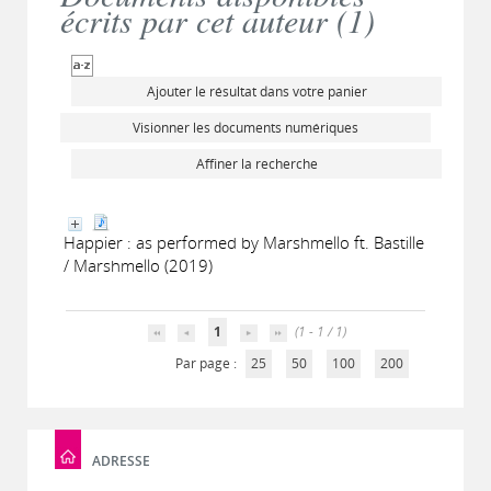
écrits par cet auteur (
1
)
Ajouter le résultat dans votre panier
Visionner les documents numériques
Affiner la recherche
Happier : as performed by Marshmello ft. Bastille
/ Marshmello (2019)
1
(1 - 1 / 1)
Par page :
25
50
100
200
ADRESSE