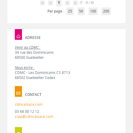
1
(1 - 8 / 8)
Par page :
25
50
100
200
ADRESSE
Venir au CDMC :
34 rue des Dominicains
68500 Guebwiller
Nous écrire :
CDMC - Les Dominicains CS 8713
68502 Guebwiller Cedex
CONTACT
cdmcalsace.com
03 68 00 12 12
crpa@cdmcalsace.com