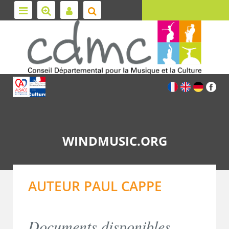
WINDMUSIC.ORG
AUTEUR PAUL CAPPE
Documents disponibles