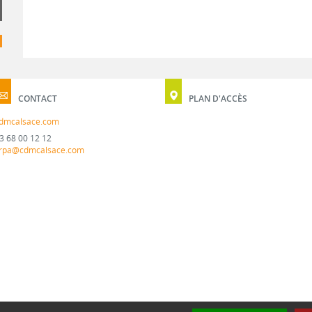
CONTACT
PLAN D'ACCÈS
dmcalsace.com
3 68 00 12 12
rpa@cdmcalsace.com