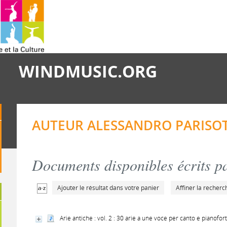
WINDMUSIC.ORG
AUTEUR ALESSANDRO PARISOT
Documents disponibles écrits pa
Ajouter le résultat dans votre panier
Affiner la recherc
Arie antiche : vol. 2 : 30 arie a une voce per canto e pianofor