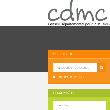
RECHERCHER
Recherche
Recherche avancée
SE CONNECTER