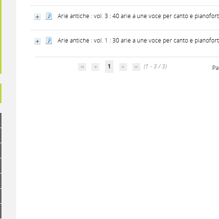
Arie antiche : vol. 3 : 40 arie a une voce per canto e pianofor
Arie antiche : vol. 1 : 30 arie a une voce per canto e pianoforte
1
(1 - 3 / 3)
Pa