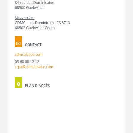
34 rue des Dominicains
68500 Guebwiller
Nous écrire :
CDMC - Les Dominicains CS 8713
68502 Guebwiller Cedex
CONTACT
cdmcalsace.com
03 68 00 12 12
crpa@cdmcalsace.com
PLAN D'ACCÈS