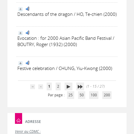
Descendants of the dragon / HO, Te-chien (2000)
Evocation : for 2000 Asian Pacific Band Festival /
BOUTRY, Roger (1932) (2000)
Festive celebration / CHUNG, Yiu-Kwong (2000)
1
2
(1 - 15 / 27)
Par page :
25
50
100
200
ADRESSE
Venir au CDMC :