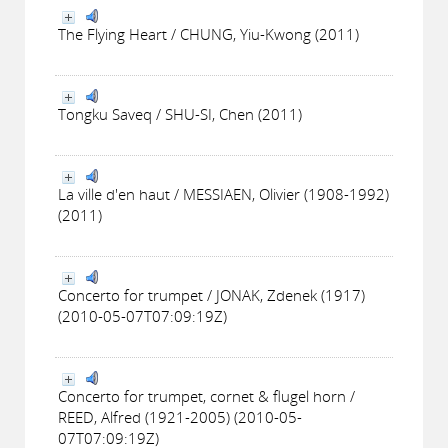
The Flying Heart / CHUNG, Yiu-Kwong (2011)
Tongku Saveq / SHU-SI, Chen (2011)
La ville d'en haut / MESSIAEN, Olivier (1908-1992)
(2011)
Concerto for trumpet / JONAK, Zdenek (1917)
(2010-05-07T07:09:19Z)
Concerto for trumpet, cornet & flugel horn /
REED, Alfred (1921-2005) (2010-05-
07T07:09:19Z)