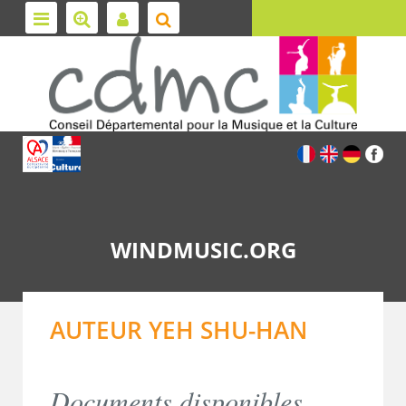
WINDMUSIC.ORG
AUTEUR YEH SHU-HAN
Documents disponibles