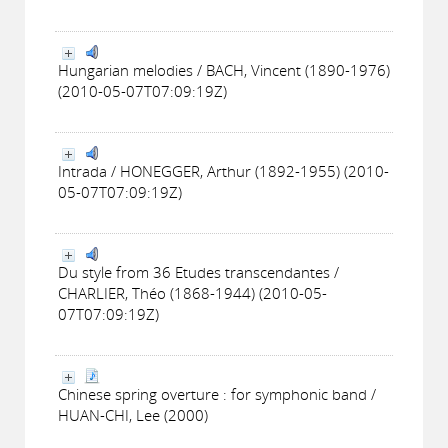
Hungarian melodies / BACH, Vincent (1890-1976)
(2010-05-07T07:09:19Z)
Intrada / HONEGGER, Arthur (1892-1955) (2010-
05-07T07:09:19Z)
Du style from 36 Etudes transcendantes /
CHARLIER, Théo (1868-1944) (2010-05-
07T07:09:19Z)
Chinese spring overture : for symphonic band /
HUAN-CHI, Lee (2000)