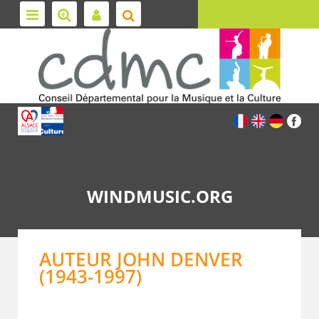
WINDMUSIC.ORG
AUTEUR JOHN DENVER
(1943-1997)