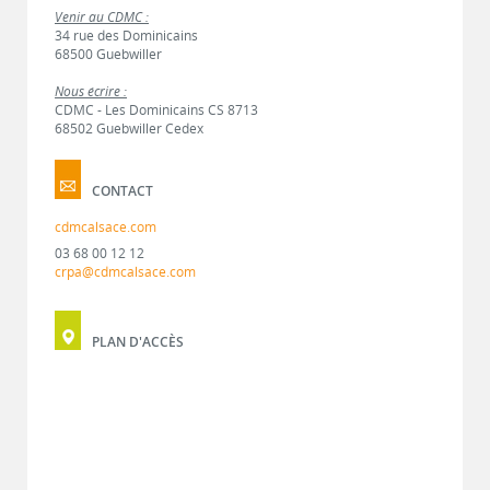
Venir au CDMC :
34 rue des Dominicains
68500 Guebwiller
Nous écrire :
CDMC - Les Dominicains CS 8713
68502 Guebwiller Cedex
CONTACT
cdmcalsace.com
03 68 00 12 12
crpa@cdmcalsace.com
PLAN D'ACCÈS