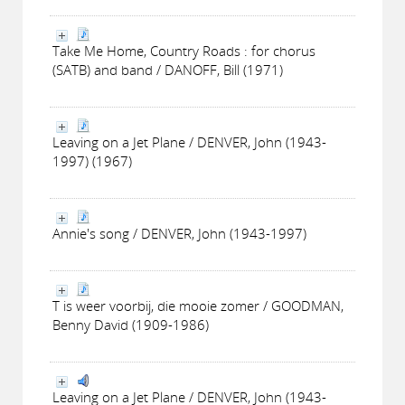
Take Me Home, Country Roads : for chorus
(SATB) and band / DANOFF, Bill (1971)
Leaving on a Jet Plane / DENVER, John (1943-
1997) (1967)
Annie's song / DENVER, John (1943-1997)
T is weer voorbij, die mooie zomer / GOODMAN,
Benny David (1909-1986)
Leaving on a Jet Plane / DENVER, John (1943-