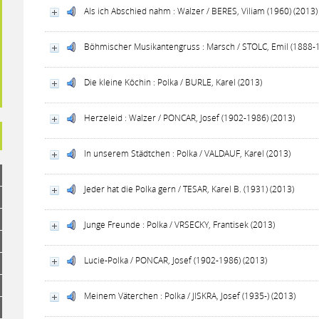
Als ich Abschied nahm : Walzer / BERES, Viliam (1960) (2013)
Böhmischer Musikantengruss : Marsch / STOLC, Emil (1888-1
Die kleine Köchin : Polka / BURLE, Karel (2013)
Herzeleid : Walzer / PONCAR, Josef (1902-1986) (2013)
In unserem Städtchen : Polka / VALDAUF, Karel (2013)
Jeder hat die Polka gern / TESAR, Karel B. (1931) (2013)
Junge Freunde : Polka / VRSECKY, Frantisek (2013)
Lucie-Polka / PONCAR, Josef (1902-1986) (2013)
Meinem Väterchen : Polka / JISKRA, Josef (1935-) (2013)