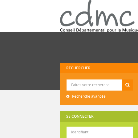
RECHERCHER
Recherche
Recherche avancée
SE CONNECTER