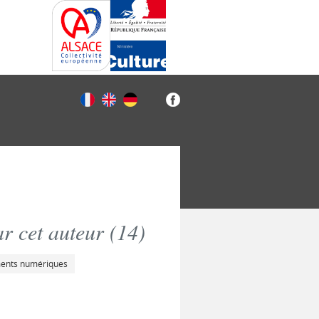
r cet auteur (
14
)
ments numériques