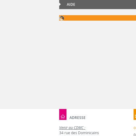
AIDE
ADRESSE
Venir au CDMC :
c
34 rue des Dominicains
0