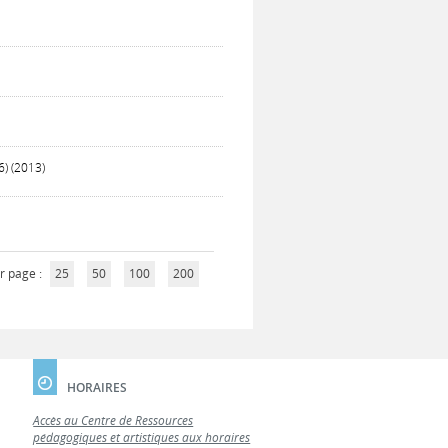
6) (2013)
r page :
25
50
100
200
HORAIRES
Accès au Centre de Ressources
pédagogiques et artistiques aux horaires