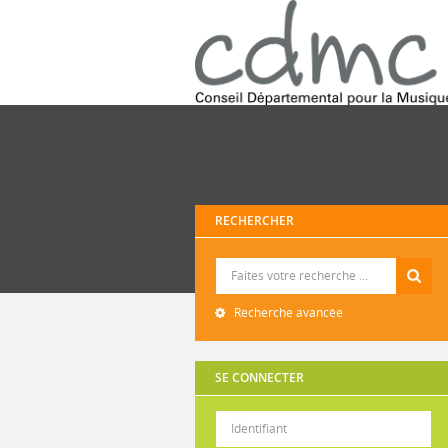
RECHERCHER
Recherche
Recherche avancée
SE CONNECTER