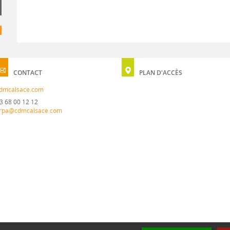
CONTACT
PLAN D'ACCÈS
dmcalsace.com
3 68 00 12 12
rpa@cdmcalsace.com