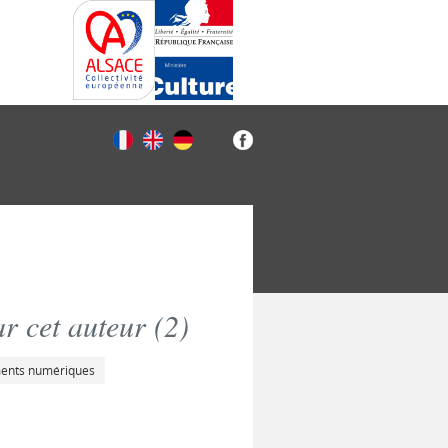
r cet auteur (
2
)
ments numériques