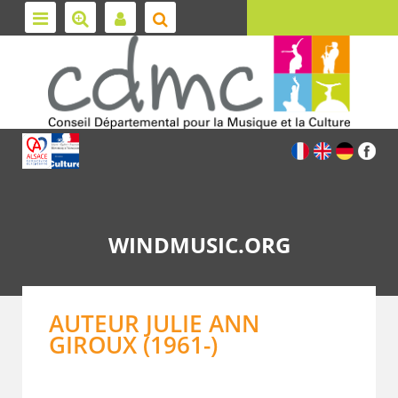
WINDMUSIC.ORG
AUTEUR JULIE ANN
GIROUX (1961-)