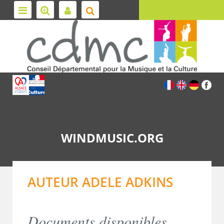
WINDMUSIC.ORG
AUTEUR ADELE ADKINS
Documents disponibles