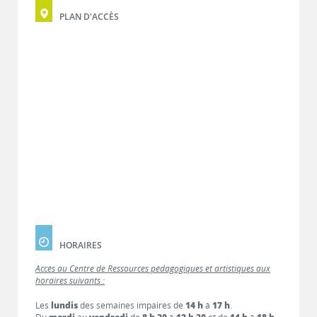
PLAN D'ACCÈS
HORAIRES
Accès au Centre de Ressources pédagogiques et artistiques aux
horaires suivants :
Les
lundis
des semaines impaires de
14 h
à
17 h
.