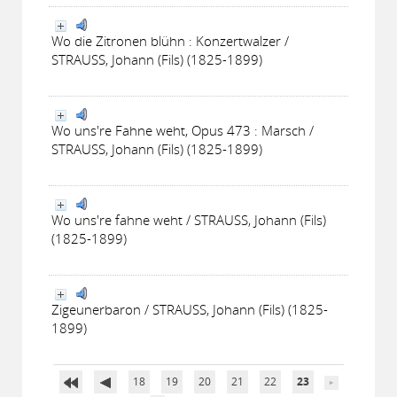
Wo die Zitronen blühn : Konzertwalzer /
STRAUSS, Johann (Fils) (1825-1899)
Wo uns're Fahne weht, Opus 473 : Marsch /
STRAUSS, Johann (Fils) (1825-1899)
Wo uns're fahne weht / STRAUSS, Johann (Fils)
(1825-1899)
Zigeunerbaron / STRAUSS, Johann (Fils) (1825-
1899)
18
19
20
21
22
23