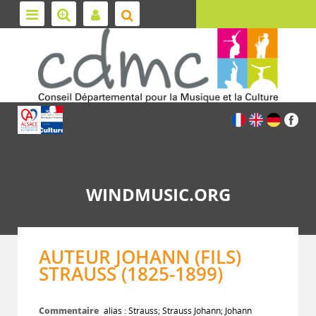
WINDMUSIC.ORG
AUTEUR JOHANN (FILS)
STRAUSS (1825-1899)
Commentaire
alias : Strauss; Strauss Johann; Johann