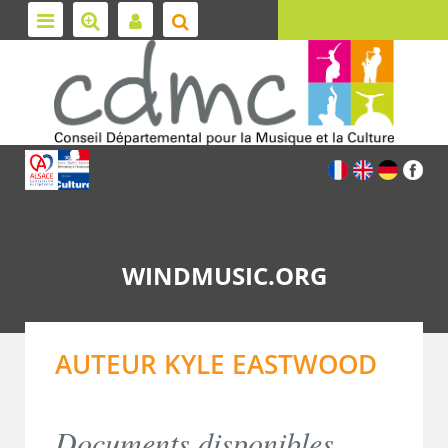
WINDMUSIC.ORG
AUTEUR KYLE EASTWOOD
Documents disponibles