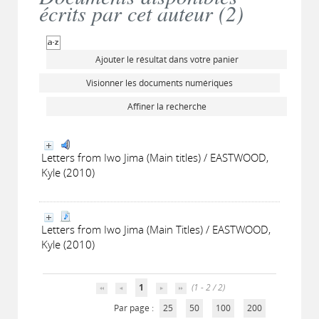
écrits par cet auteur (
2
)
Ajouter le résultat dans votre panier
Visionner les documents numériques
Affiner la recherche
Letters from Iwo Jima (Main titles) / EASTWOOD,
Kyle (2010)
Letters from Iwo Jima (Main Titles) / EASTWOOD,
Kyle (2010)
1
(1 - 2 / 2)
Par page :
25
50
100
200