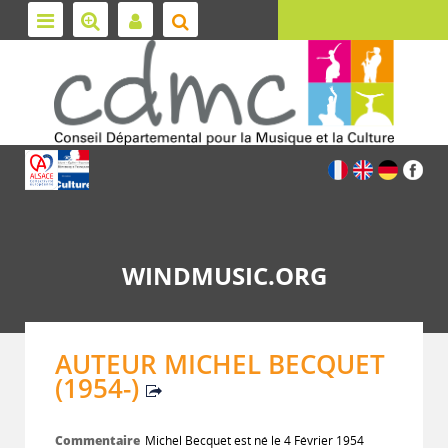
WINDMUSIC.ORG
AUTEUR MICHEL BECQUET
(1954-)
Commentaire
Michel Becquet est né le 4 Février 1954