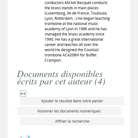
conductors.Michel Becquet conducts
the brass stands in main places
(Luxemburg, Ile de France, Toulouse,
Lyon, Rotterdam...).He began teaching
trombone at the national music
academy of Lyon in 1986 and he has
managed the brass academy since
1990. He has a great international
career and teaches all over the
world.He designed the Courtois’
trombone AC420BH for Buffet
Crampon.
Documents disponibles
écrits par cet auteur (
4
)
Ajouter le résultat dans votre panier
Visionner les documents numériques
Affiner la recherche