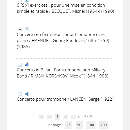
6 [Six] exercices : pour une mise en condition
simple et rapide / BECQUET, Michel (1954-) (1990)
Concerto en fa mineur : pour trombone ut et
piano / HAENDEL, Georg Friedrich (1685-1759)
(1985)
Concerto in B flat : For trombone and Military
Band / RIMSKI-KORSAKOV, Nicolaï (1844-1908)
Concerto pour trombone / LANCEN, Serge (1922)
1
(1 - 4 / 4)
Par page :
25
50
100
200