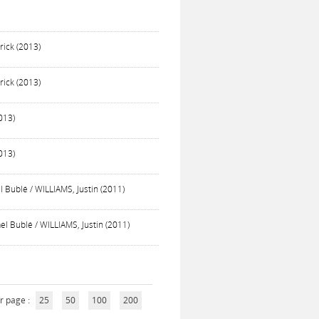
ick (2013)
ick (2013)
013)
013)
 Bublé / WILLIAMS, Justin (2011)
l Bublé / WILLIAMS, Justin (2011)
r page :
25
50
100
200