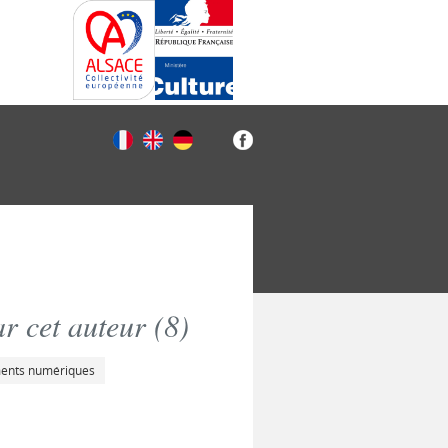
r cet auteur (
8
)
ments numériques