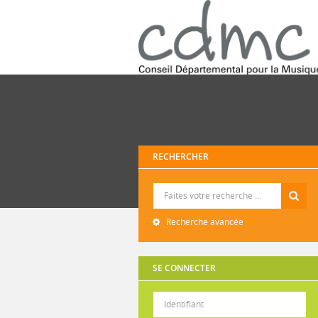
RECHERCHER
Recherche
Recherche avancée
SE CONNECTER