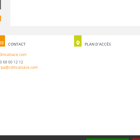
CONTACT
PLAN D'ACCÈS
dmcalsace.com
3 68 00 12 12
rpa@cdmcalsace.com