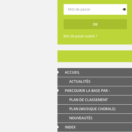
Mot de passe oublié ?
ACCUEIL
ACTUALITÉS
PARCOURIR LA BASE PAR :
PLAN DE CLASSEMENT
PLAN (MUSIQUE CHORALE)
NOUVEAUTÉS
INDEX