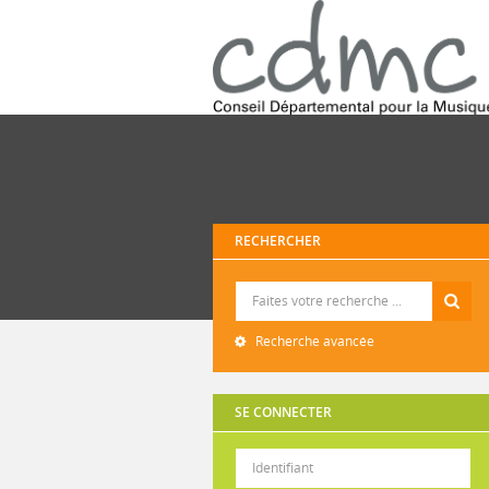
RECHERCHER
Recherche
Recherche avancée
SE CONNECTER