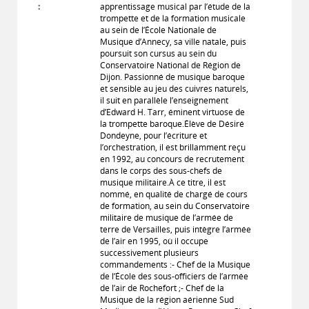
:
apprentissage musical par l’étude de la
trompette et de la formation musicale
au sein de l’École Nationale de
Musique d’Annecy, sa ville natale, puis
poursuit son cursus au sein du
Conservatoire National de Région de
Dijon. Passionné de musique baroque
et sensible au jeu des cuivres naturels,
il suit en parallèle l’enseignement
d’Edward H. Tarr, éminent virtuose de
la trompette baroque.Élève de Désiré
Dondeyne, pour l’écriture et
l’orchestration, il est brillamment reçu
en 1992, au concours de recrutement
dans le corps des sous-chefs de
musique militaire.À ce titre, il est
nommé, en qualité de chargé de cours
de formation, au sein du Conservatoire
militaire de musique de l’armée de
terre de Versailles, puis intègre l’armée
de l’air en 1995, où il occupe
successivement plusieurs
commandements :- Chef de la Musique
de l’École des sous-officiers de l’armée
de l’air de Rochefort ;- Chef de la
Musique de la région aérienne Sud