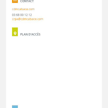
CONTACT
cdmcalsace.com
03 68 00 12 12
crpa@cdmcalsace.com
PLAN D'ACCÈS