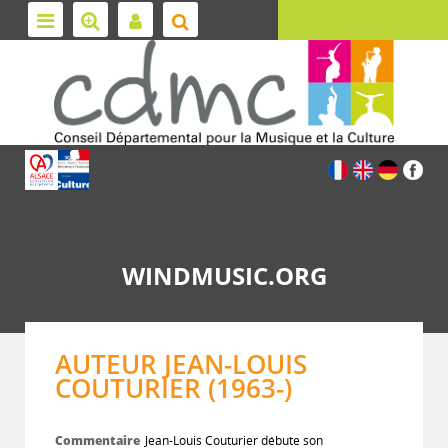
WINDMUSIC.ORG
AUTEUR JEAN-LOUIS
COUTURIER (1963-)
Commentaire
Jean-Louis Couturier débute son