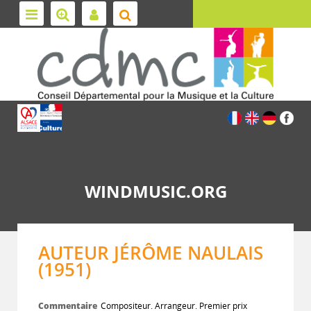
WINDMUSIC.ORG
AUTEUR JÉRÔME NAULAIS
(1951)
Commentaire
Compositeur. Arrangeur. Premier prix