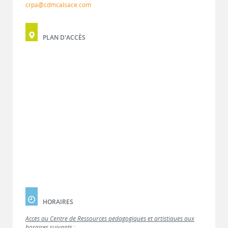
crpa@cdmcalsace.com
PLAN D'ACCÈS
HORAIRES
Accès au Centre de Ressources pédagogiques et artistiques aux
horaires suivants :