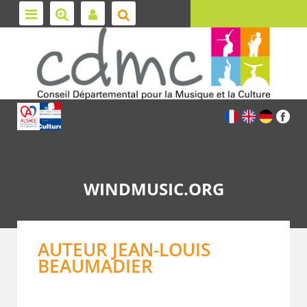
WINDMUSIC.ORG
AUTEUR JEAN-LOUIS
BEAUMADIER