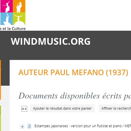
WINDMUSIC.ORG
AUTEUR PAUL MEFANO (1937)
Documents disponibles écrits pa
Ajouter le résultat dans votre panier
Affiner la recherc
Estampes japonaises : version pour un flûtiste et piano / ME