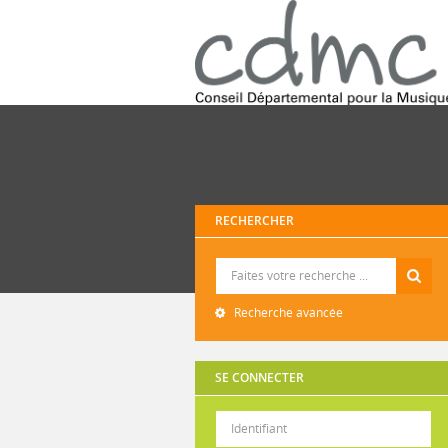
RECHERCHER
Recherche
Recherche avancée
SE CONNECTER