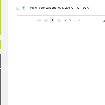
Périple : pour saxophone / MEFANO, Paul (1937)
1
(1 - 2 / 2)
Pa