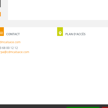
CONTACT
PLAN D'ACCÈS
dmcalsace.com
3 68 00 12 12
rpa@cdmcalsace.com