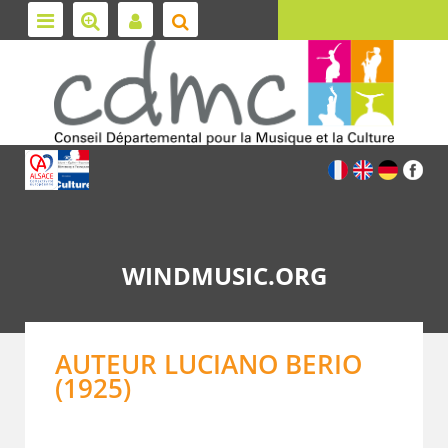
WINDMUSIC.ORG
AUTEUR LUCIANO BERIO
(1925)