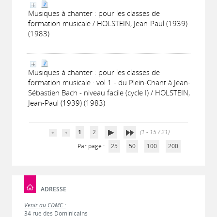
Musiques à chanter : pour les classes de
formation musicale / HOLSTEIN, Jean-Paul (1939)
(1983)
Musiques à chanter : pour les classes de
formation musicale : vol.1 - du Plein-Chant à Jean-
Sébastien Bach - niveau facile (cycle I) / HOLSTEIN,
Jean-Paul (1939) (1983)
1
2
(1 - 15 / 21)
Par page :
25
50
100
200
ADRESSE
Venir au CDMC :
34 rue des Dominicains