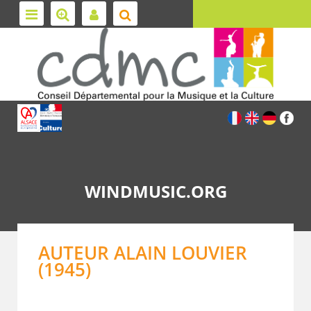
WINDMUSIC.ORG
AUTEUR ALAIN LOUVIER
(1945)