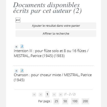
Documents disponibles
écrits par cet auteur (
2
)
Ajouter le résultat dans votre panier
Affiner la recherche
Intention III : pour flûte solo et 8 ou 16 flûtes /
MESTRAL, Patrice (1945) (1983)
Chanson : pour choeur mixte / MESTRAL, Patrice
(1945)
1
(1 - 2 / 2)
Par page :
25
50
100
200