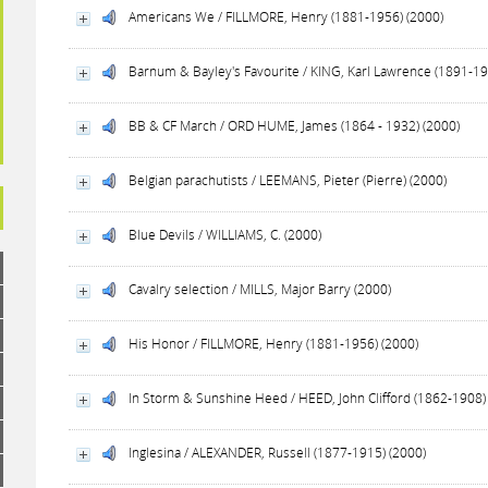
Americans We / FILLMORE, Henry (1881-1956) (2000)
Barnum & Bayley's Favourite / KING, Karl Lawrence (1891-19
BB & CF March / ORD HUME, James (1864 - 1932) (2000)
Belgian parachutists / LEEMANS, Pieter (Pierre) (2000)
Blue Devils / WILLIAMS, C. (2000)
Cavalry selection / MILLS, Major Barry (2000)
His Honor / FILLMORE, Henry (1881-1956) (2000)
In Storm & Sunshine Heed / HEED, John Clifford (1862-1908)
Inglesina / ALEXANDER, Russell (1877-1915) (2000)