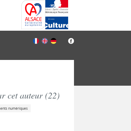
r cet auteur (
22
)
ments numériques