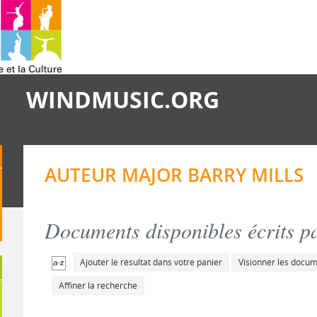
WINDMUSIC.ORG
AUTEUR MAJOR BARRY MILLS
Documents disponibles écrits pa
Ajouter le résultat dans votre panier
Visionner les docu
Affiner la recherche