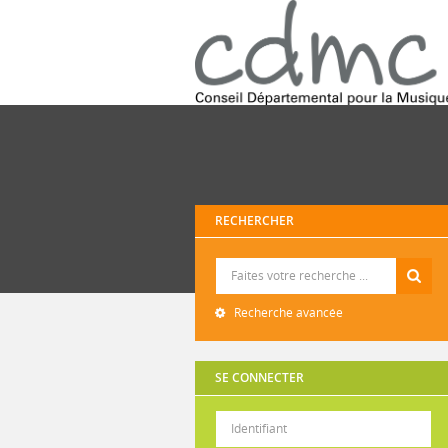
RECHERCHER
Recherche
Recherche avancée
SE CONNECTER